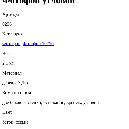
Фотофон угловой
Артикул
0206
Категория
Фотофон
,
Фотофон 50*50
Вес
2.1 кг
Материал
дерево, ХДФ
Комплектация
две боковые стенки; основание; крепеж; угловой
Цвет
бетон, серый