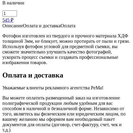
В наличии
Количество
товара
545 ₽
Фотофон
Описание
Оплата и доставка
Оплата
угловой
Фотофон изготовлен из твердого и прочного материала ХДФ
толщиной 3мм, не бликует, можно протирать от пыли и грязи.
Используя фотофон угловой для предметной съемки, вы
сможете значительно улучшить качество фотографий,
ускорить процесс съемки и создавать профессиональные
изображения товаров.
Оплата и доставка
Уважаемые клиенты рекламного агентства PeMa!
Вы можете оплатить размещенный заказ на изготовление
полиграфической продукции любым удобным для вас
способом в наличной и безналичной форме. Независимо от
того, являетесь вы физическим или юридическим лицом, по
вашему желанию мы оформим вам необходимый пакет
документов для оплаты (договор, счет-фактуру, счет, чек и
т.д.)