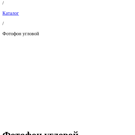
/
Каталог
/
Фотофон угловой