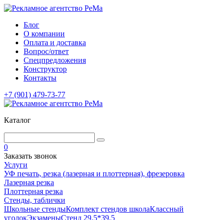
Блог
О компании
Оплата и доставка
Вопрос/ответ
Спецпредложения
Конструктор
Контакты
+7 (901) 479-73-77
Каталог
0
Заказать звонок
Услуги
УФ печать, резка (лазерная и плоттерная), фрезеровка
Лазерная резка
Плоттерная резка
Стенды, таблички
Школьные стенды
Комплект стендов школа
Классный
уголок
Экзамены
Стенд 29,5*39,5