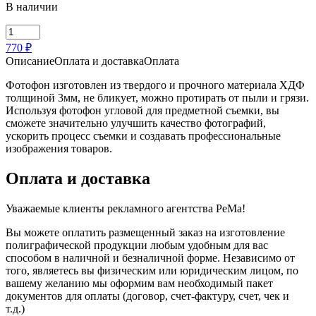
В наличии
Количество
товара
770 ₽
Фотофон
Описание
Оплата и доставка
Оплата
угловой
Фотофон изготовлен из твердого и прочного материала ХДФ
толщиной 3мм, не бликует, можно протирать от пыли и грязи.
Используя фотофон угловой для предметной съемки, вы
сможете значительно улучшить качество фотографий,
ускорить процесс съемки и создавать профессиональные
изображения товаров.
Оплата и доставка
Уважаемые клиенты рекламного агентства PeMa!
Вы можете оплатить размещенный заказ на изготовление
полиграфической продукции любым удобным для вас
способом в наличной и безналичной форме. Независимо от
того, являетесь вы физическим или юридическим лицом, по
вашему желанию мы оформим вам необходимый пакет
документов для оплаты (договор, счет-фактуру, счет, чек и
т.д.)