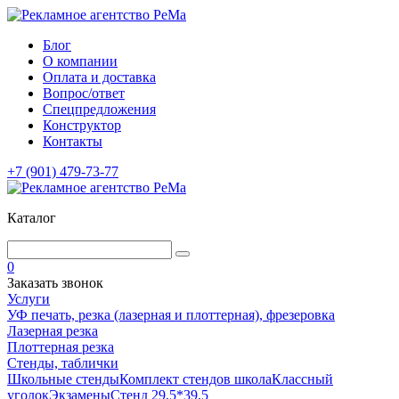
Блог
О компании
Оплата и доставка
Вопрос/ответ
Спецпредложения
Конструктор
Контакты
+7 (901) 479-73-77
Каталог
0
Заказать звонок
Услуги
УФ печать, резка (лазерная и плоттерная), фрезеровка
Лазерная резка
Плоттерная резка
Стенды, таблички
Школьные стенды
Комплект стендов школа
Классный
уголок
Экзамены
Стенд 29,5*39,5