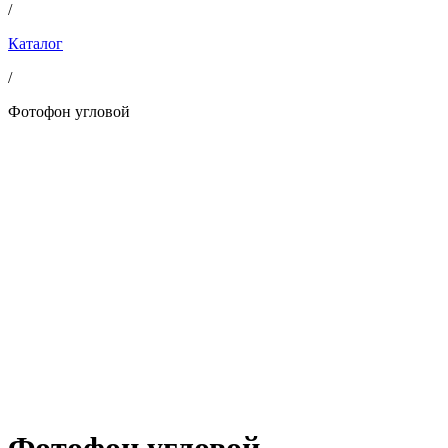
/
Каталог
/
Фотофон угловой