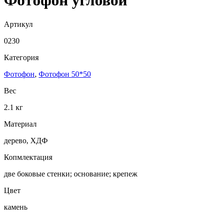
Фотофон угловой
Артикул
0230
Категория
Фотофон
,
Фотофон 50*50
Вес
2.1 кг
Материал
дерево, ХДФ
Копмлектация
две боковые стенки; основание; крепеж
Цвет
камень