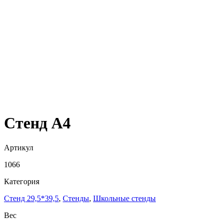
Стенд А4
Артикул
1066
Категория
Стенд 29,5*39,5
,
Стенды
,
Школьные стенды
Вес