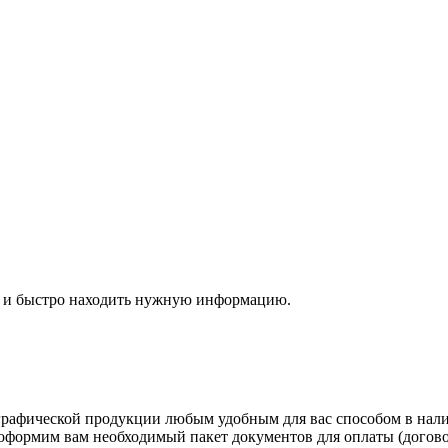
са и быстро находить нужную информацию.
рафической продукции любым удобным для вас способом в налич
рмим вам необходимый пакет документов для оплаты (договор, с