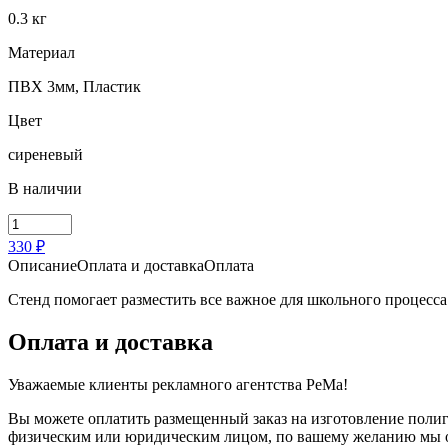
0.3 кг
Материал
ПВХ 3мм, Пластик
Цвет
сиреневый
В наличии
Количество
товара
330 ₽
Стенд
Описание
Оплата и доставка
Оплата
А4
Стенд помогает разместить все важное для школьного процес
Оплата и доставка
Уважаемые клиенты рекламного агентства PeMa!
Вы можете оплатить размещенный заказ на изготовление полиг
физическим или юридическим лицом, по вашему желанию мы офо