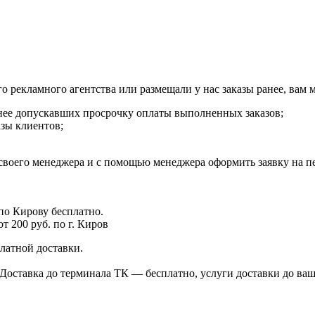
го рекламного агентства или размещали у нас заказы ранее, вам
анее допускавших просрочку оплаты выполненных заказов;
азы клиентов;
своего менеджера и с помощью менеджера оформить заявку на пе
 по Кирову бесплатно.
т 200 руб. по г. Киров
латной доставки.
Доставка до терминала ТК — бесплатно, услуги доставки до ваш