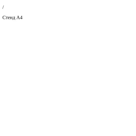
/
Стенд А4