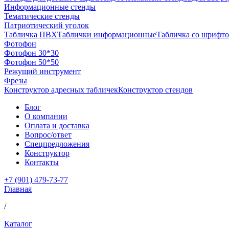
Информационные стенды
Тематические стенды
Патриотический уголок
Табличка ПВХ
Таблички информационные
Табличка со шрифто
Фотофон
Фотофон 30*30
Фотофон 50*50
Режущий инструмент
Фрезы
Конструктор адресных табличек
Конструктор стендов
Блог
О компании
Оплата и доставка
Вопрос/ответ
Спецпредложения
Конструктор
Контакты
+7 (901) 479-73-77
Главная
/
Каталог