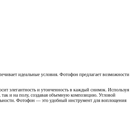
печивает идеальные условия. Фотофон предлагает возможности
сит элегантность и утонченность в каждый снимок. Используя
 так и на полу, создавая объемную композицию. Угловой
альности. Фотофон — это удобный инструмент для воплощения