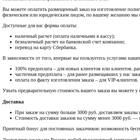
Вы можете оплатить размещенный заказ на изготовление полиг
физическим или юридическим лицом, по вашему желанию мы офо
Доступные для вас формы оплаты:
наличный расчет (оплата наличными в кассу);
безналичный расчет на банковский счет компании;
перевод на карту Сбербанка.
В зависимости от того, впервые вы пользуетесь услугами наше
100% предоплата – для новых клиентов или клиентов, р
частичная предоплата – для ранее размещавших у нас зак
оплата по факту изготовления заказа – для VIP-клиентов.
Узнать предварительную стоимость вашего заказа вы можете у 
Доставка
При заказе на сумму больше 3000 руб. доставляем заказы
Стоимость доставки заказов на сумму менее 3000 руб. — о
Приятный бонус для постоянных заказчиков: возможность бесп
Доставляем заказы по России любой транспортной компанией. 