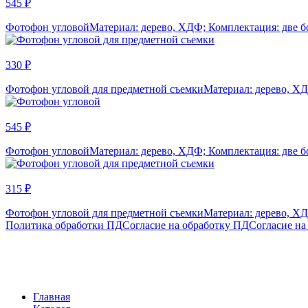
545 ₽
Фотофон угловой
Материал: дерево, ХДФ; Комплектация: две б
330 ₽
Фотофон угловой для предметной съемки
Материал: дерево, ХД
545 ₽
Фотофон угловой
Материал: дерево, ХДФ; Комплектация: две б
315 ₽
Фотофон угловой для предметной съемки
Материал: дерево, ХД
Политика обработки ПД
Согласие на обработку ПД
Согласие на
Главная