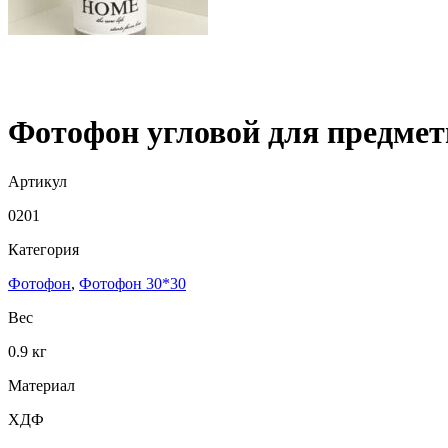
Фотофон угловой для предмет
Артикул
0201
Категория
Фотофон
,
Фотофон 30*30
Вес
0.9 кг
Материал
ХДФ