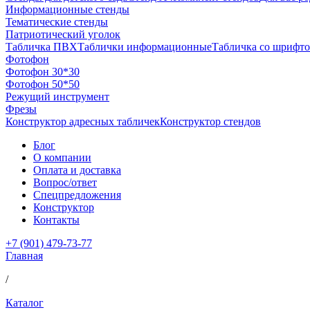
Информационные стенды
Тематические стенды
Патриотический уголок
Табличка ПВХ
Таблички информационные
Табличка со шрифто
Фотофон
Фотофон 30*30
Фотофон 50*50
Режущий инструмент
Фрезы
Конструктор адресных табличек
Конструктор стендов
Блог
О компании
Оплата и доставка
Вопрос/ответ
Спецпредложения
Конструктор
Контакты
+7 (901) 479-73-77
Главная
/
Каталог