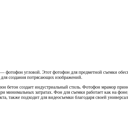
— фотофон угловой. Этот фотофон для предметной съемки обес
 для создания потрясающих изображений.
он бетон создает индустриальный стиль. Фотофон мрамор прино
ри минимальных затратах. Фон для съемки работает как на фоне,
кта, также подходит для видеосъемки благодаря своей универс